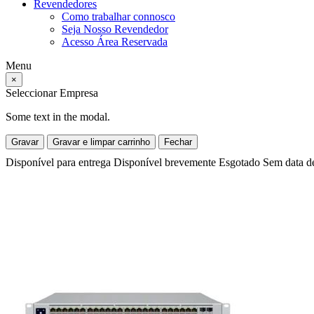
Revendedores
Como trabalhar connosco
Seja Nosso Revendedor
Acesso Área Reservada
Menu
×
Seleccionar Empresa
Some text in the modal.
Gravar
Gravar e limpar carrinho
Fechar
Disponível para entrega
Disponível brevemente
Esgotado
Sem data d