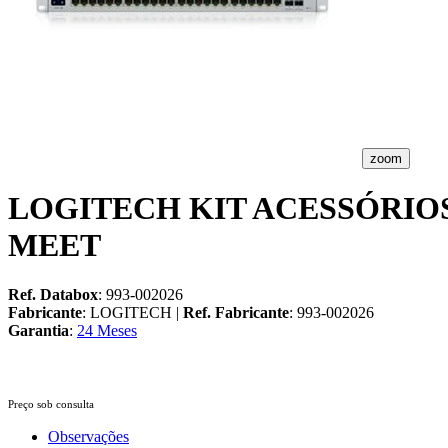
zoom
LOGITECH KIT ACESSÓRIO
MEET
Ref. Databox
: 993-002026
Fabricante
: LOGITECH |
Ref. Fabricante
: 993-002026
Garantia
:
24 Meses
Preço sob consulta
Observações