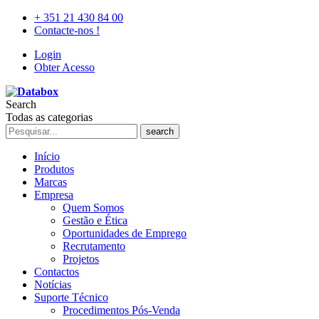
+ 351 21 430 84 00
Contacte-nos !
Login
Obter Acesso
Search
Todas as categorias
search
Início
Produtos
Marcas
Empresa
Quem Somos
Gestão e Ética
Oportunidades de Emprego
Recrutamento
Projetos
Contactos
Notícias
Suporte Técnico
Procedimentos Pós-Venda