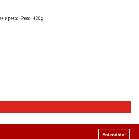
es e peso:- Peso: 420g
Entendido!