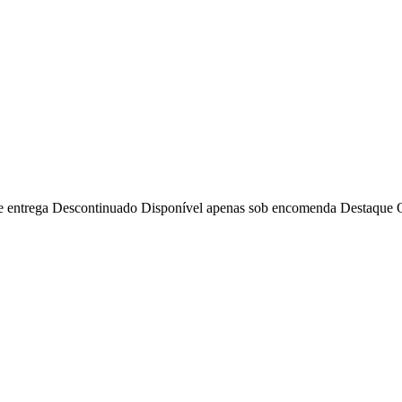
e entrega
Descontinuado
Disponível apenas sob encomenda
Destaque