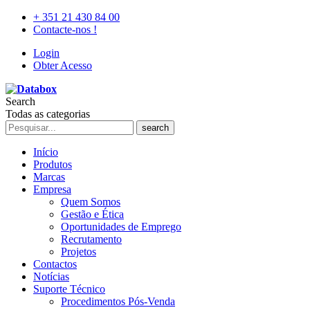
+ 351 21 430 84 00
Contacte-nos !
Login
Obter Acesso
Search
Todas as categorias
search
Início
Produtos
Marcas
Empresa
Quem Somos
Gestão e Ética
Oportunidades de Emprego
Recrutamento
Projetos
Contactos
Notícias
Suporte Técnico
Procedimentos Pós-Venda