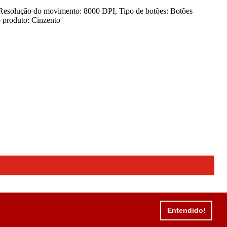
, Resolução do movimento: 8000 DPI, Tipo de botões: Botões
o produto: Cinzento
Entendido!