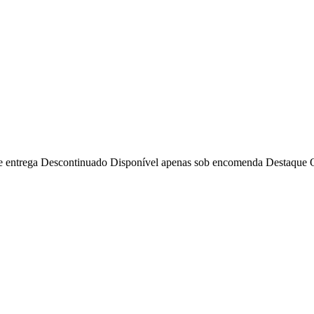
e entrega
Descontinuado
Disponível apenas sob encomenda
Destaque