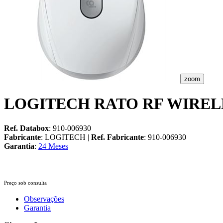
zoom
LOGITECH RATO RF WIRELE
Ref. Databox
: 910-006930
Fabricante
: LOGITECH |
Ref. Fabricante
: 910-006930
Garantia
:
24 Meses
Preço sob consulta
Observações
Garantia