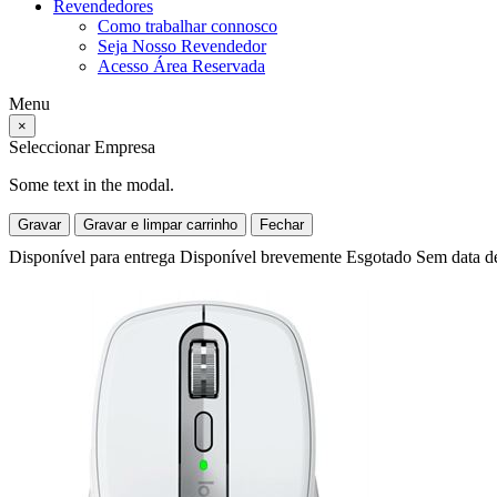
Revendedores
Como trabalhar connosco
Seja Nosso Revendedor
Acesso Área Reservada
Menu
×
Seleccionar Empresa
Some text in the modal.
Gravar
Gravar e limpar carrinho
Fechar
Disponível para entrega
Disponível brevemente
Esgotado
Sem data d