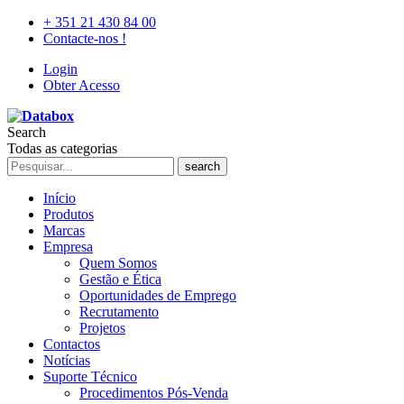
+ 351 21 430 84 00
Contacte-nos !
Login
Obter Acesso
Search
Todas as categorias
search
Início
Produtos
Marcas
Empresa
Quem Somos
Gestão e Ética
Oportunidades de Emprego
Recrutamento
Projetos
Contactos
Notícias
Suporte Técnico
Procedimentos Pós-Venda