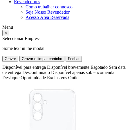
Revendedores
Como trabalhar connosco
Seja Nosso Revendedor
Acesso Área Reservada
Menu
×
Seleccionar Empresa
Some text in the modal.
Gravar
Gravar e limpar carrinho
Fechar
Disponível para entrega
Disponível brevemente
Esgotado
Sem data
de entrega
Descontinuado
Disponível apenas sob encomenda
Destaque
Oportunidade
Exclusivos
Outlet