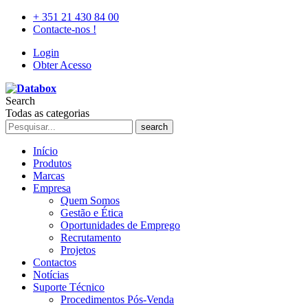
+ 351 21 430 84 00
Contacte-nos !
Login
Obter Acesso
Search
Todas as categorias
search
Início
Produtos
Marcas
Empresa
Quem Somos
Gestão e Ética
Oportunidades de Emprego
Recrutamento
Projetos
Contactos
Notícias
Suporte Técnico
Procedimentos Pós-Venda