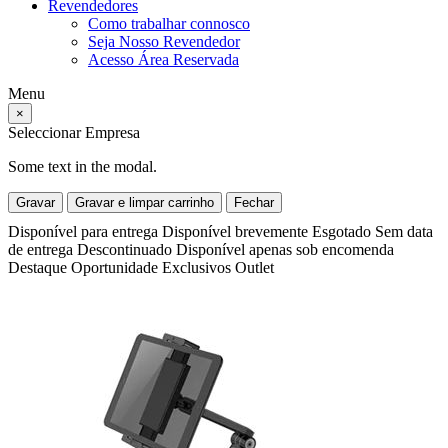
Revendedores
Como trabalhar connosco
Seja Nosso Revendedor
Acesso Área Reservada
Menu
×
Seleccionar Empresa
Some text in the modal.
Gravar
Gravar e limpar carrinho
Fechar
Disponível para entrega
Disponível brevemente
Esgotado
Sem data
de entrega
Descontinuado
Disponível apenas sob encomenda
Destaque
Oportunidade
Exclusivos
Outlet