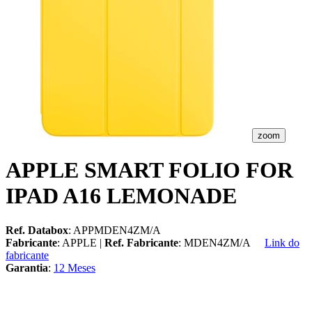
zoom
APPLE SMART FOLIO FOR
IPAD A16 LEMONADE
Ref. Databox
: APPMDEN4ZM/A
Fabricante
: APPLE |
Ref. Fabricante
: MDEN4ZM/A
Link do
fabricante
Garantia
:
12 Meses