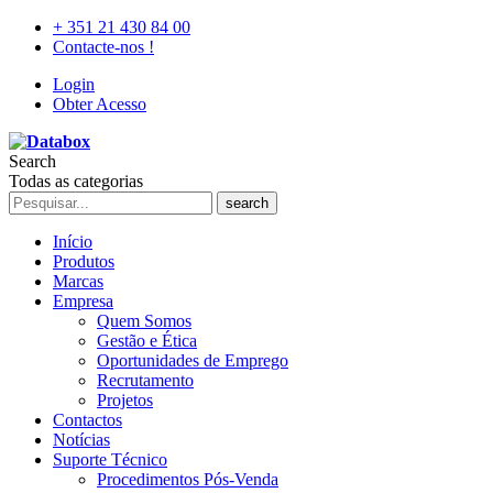
+ 351 21 430 84 00
Contacte-nos !
Login
Obter Acesso
Search
Todas as categorias
search
Início
Produtos
Marcas
Empresa
Quem Somos
Gestão e Ética
Oportunidades de Emprego
Recrutamento
Projetos
Contactos
Notícias
Suporte Técnico
Procedimentos Pós-Venda