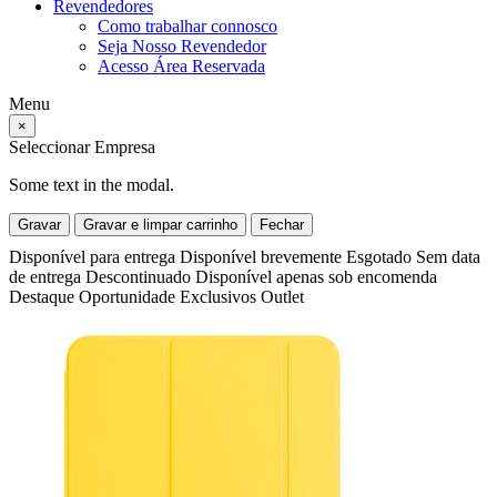
Revendedores
Como trabalhar connosco
Seja Nosso Revendedor
Acesso Área Reservada
Menu
×
Seleccionar Empresa
Some text in the modal.
Gravar
Gravar e limpar carrinho
Fechar
Disponível para entrega
Disponível brevemente
Esgotado
Sem data
de entrega
Descontinuado
Disponível apenas sob encomenda
Destaque
Oportunidade
Exclusivos
Outlet