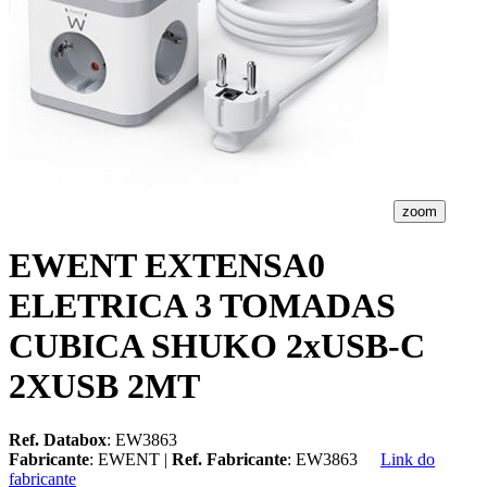
zoom
EWENT EXTENSA0
ELETRICA 3 TOMADAS
CUBICA SHUKO 2xUSB-C
2XUSB 2MT
Ref. Databox
: EW3863
Fabricante
: EWENT |
Ref. Fabricante
: EW3863
Link do
fabricante