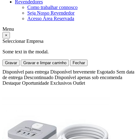
Revendedores
Como trabalhar connosco
Seja Nosso Revendedor
Acesso Área Reservada
Menu
×
Seleccionar Empresa
Some text in the modal.
Gravar
Gravar e limpar carrinho
Fechar
Disponível para entrega
Disponível brevemente
Esgotado
Sem data
de entrega
Descontinuado
Disponível apenas sob encomenda
Destaque
Oportunidade
Exclusivos
Outlet