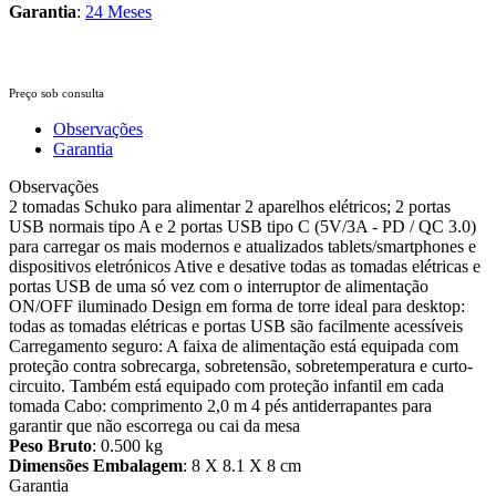
Garantia
:
24 Meses
Preço sob consulta
Observações
Garantia
Observações
2 tomadas Schuko para alimentar 2 aparelhos elétricos; 2 portas
USB normais tipo A e 2 portas USB tipo C (5V/3A - PD / QC 3.0)
para carregar os mais modernos e atualizados tablets/smartphones e
dispositivos eletrónicos Ative e desative todas as tomadas elétricas e
portas USB de uma só vez com o interruptor de alimentação
ON/OFF iluminado Design em forma de torre ideal para desktop:
todas as tomadas elétricas e portas USB são facilmente acessíveis
Carregamento seguro: A faixa de alimentação está equipada com
proteção contra sobrecarga, sobretensão, sobretemperatura e curto-
circuito. Também está equipado com proteção infantil em cada
tomada Cabo: comprimento 2,0 m 4 pés antiderrapantes para
garantir que não escorrega ou cai da mesa
Peso Bruto
: 0.500 kg
Dimensões Embalagem
: 8 X 8.1 X 8 cm
Garantia