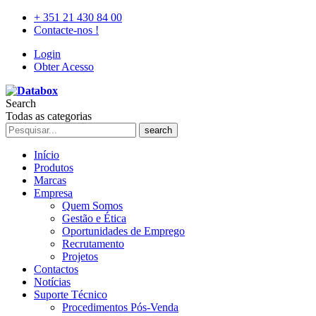
+ 351 21 430 84 00
Contacte-nos !
Login
Obter Acesso
Search
Todas as categorias
search
Início
Produtos
Marcas
Empresa
Quem Somos
Gestão e Ética
Oportunidades de Emprego
Recrutamento
Projetos
Contactos
Notícias
Suporte Técnico
Procedimentos Pós-Venda