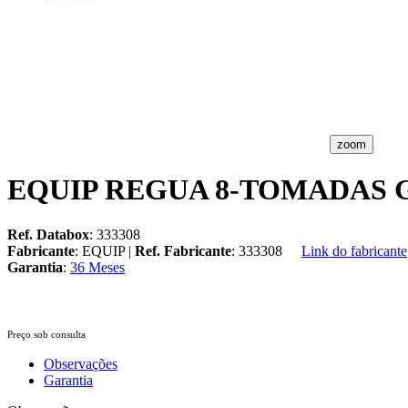
zoom
EQUIP REGUA 8-TOMADAS
Ref. Databox
: 333308
Fabricante
: EQUIP |
Ref. Fabricante
: 333308
Link do fabricante
Garantia
:
36 Meses
Preço sob consulta
Observações
Garantia