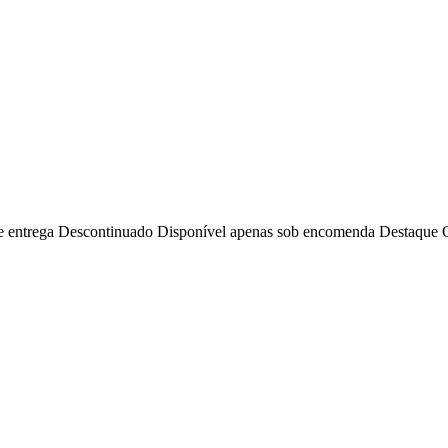
e entrega
Descontinuado
Disponível apenas sob encomenda
Destaque