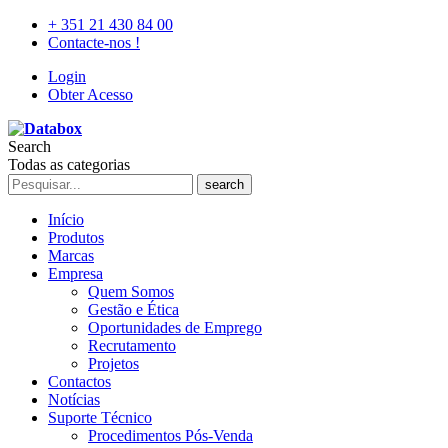
+ 351 21 430 84 00
Contacte-nos !
Login
Obter Acesso
Search
Todas as categorias
search
Início
Produtos
Marcas
Empresa
Quem Somos
Gestão e Ética
Oportunidades de Emprego
Recrutamento
Projetos
Contactos
Notícias
Suporte Técnico
Procedimentos Pós-Venda