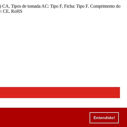
s) CA, Tipos de tomada AC: Tipo F, Ficha: Tipo F. Comprimento do
de: CE, RoHS
Entendido!