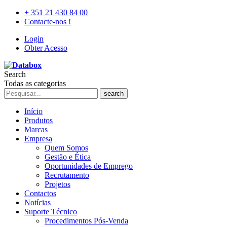
+ 351 21 430 84 00
Contacte-nos !
Login
Obter Acesso
Search
Todas as categorias
search
Início
Produtos
Marcas
Empresa
Quem Somos
Gestão e Ética
Oportunidades de Emprego
Recrutamento
Projetos
Contactos
Notícias
Suporte Técnico
Procedimentos Pós-Venda