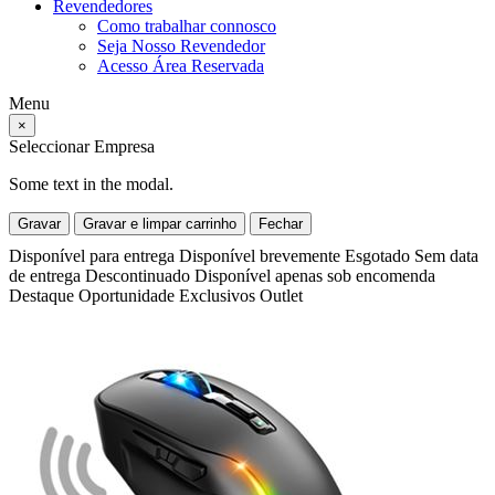
Revendedores
Como trabalhar connosco
Seja Nosso Revendedor
Acesso Área Reservada
Menu
×
Seleccionar Empresa
Some text in the modal.
Gravar
Gravar e limpar carrinho
Fechar
Disponível para entrega
Disponível brevemente
Esgotado
Sem data
de entrega
Descontinuado
Disponível apenas sob encomenda
Destaque
Oportunidade
Exclusivos
Outlet