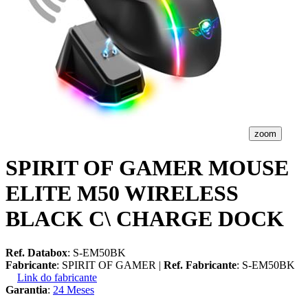
zoom
SPIRIT OF GAMER MOUSE
ELITE M50 WIRELESS
BLACK C\ CHARGE DOCK
Ref. Databox
: S-EM50BK
Fabricante
: SPIRIT OF GAMER |
Ref. Fabricante
: S-EM50BK
Link do fabricante
Garantia
:
24 Meses