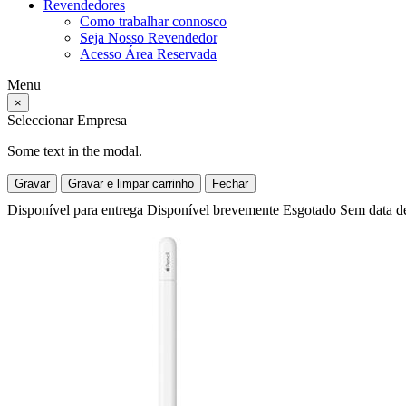
Revendedores
Como trabalhar connosco
Seja Nosso Revendedor
Acesso Área Reservada
Menu
×
Seleccionar Empresa
Some text in the modal.
Gravar
Gravar e limpar carrinho
Fechar
Disponível para entrega
Disponível brevemente
Esgotado
Sem data d