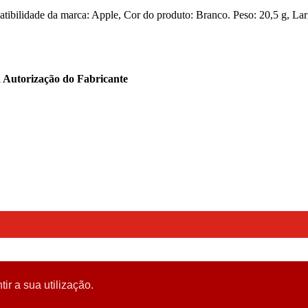
ilidade da marca: Apple, Cor do produto: Branco. Peso: 20,5 g, Lar
a Autorização do Fabricante
tir a sua utilização.