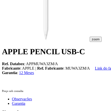
zoom
APPLE PENCIL USB-C
Ref. Databox
: APPMUWA3ZM/A
Fabricante
: APPLE |
Ref. Fabricante
: MUWA3ZM/A
Link do fa
Garantia
:
12 Meses
Preço sob consulta
Observações
Garantia