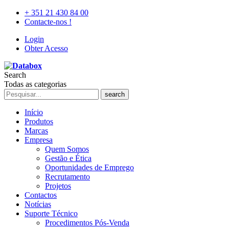
+ 351 21 430 84 00
Contacte-nos !
Login
Obter Acesso
Search
Todas as categorias
search
Início
Produtos
Marcas
Empresa
Quem Somos
Gestão e Ética
Oportunidades de Emprego
Recrutamento
Projetos
Contactos
Notícias
Suporte Técnico
Procedimentos Pós-Venda