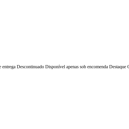
e entrega
Descontinuado
Disponível apenas sob encomenda
Destaque