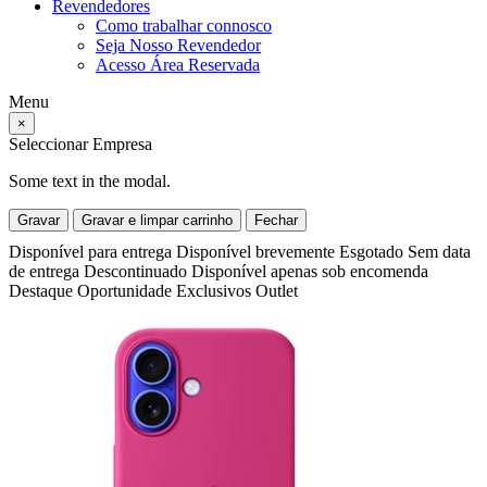
Revendedores
Como trabalhar connosco
Seja Nosso Revendedor
Acesso Área Reservada
Menu
×
Seleccionar Empresa
Some text in the modal.
Gravar
Gravar e limpar carrinho
Fechar
Disponível para entrega
Disponível brevemente
Esgotado
Sem data
de entrega
Descontinuado
Disponível apenas sob encomenda
Destaque
Oportunidade
Exclusivos
Outlet