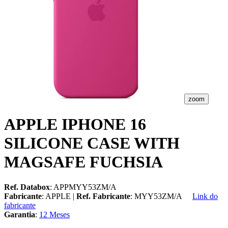
zoom
APPLE IPHONE 16
SILICONE CASE WITH
MAGSAFE FUCHSIA
Ref. Databox
: APPMYY53ZM/A
Fabricante
: APPLE |
Ref. Fabricante
: MYY53ZM/A
Link do
fabricante
Garantia
:
12 Meses