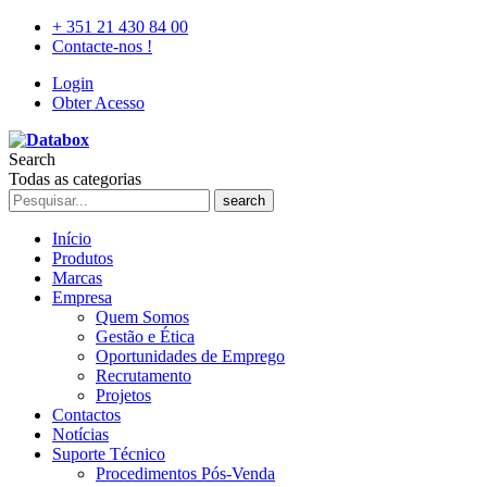
+ 351 21 430 84 00
Contacte-nos !
Login
Obter Acesso
Search
Todas as categorias
search
Início
Produtos
Marcas
Empresa
Quem Somos
Gestão e Ética
Oportunidades de Emprego
Recrutamento
Projetos
Contactos
Notícias
Suporte Técnico
Procedimentos Pós-Venda