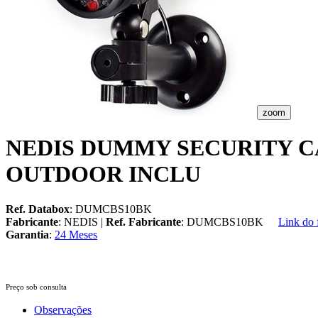
zoom
NEDIS DUMMY SECURITY C
OUTDOOR INCLU
Ref. Databox
: DUMCBS10BK
Fabricante
: NEDIS |
Ref. Fabricante
: DUMCBS10BK
Link do 
Garantia
:
24 Meses
Preço sob consulta
Observações