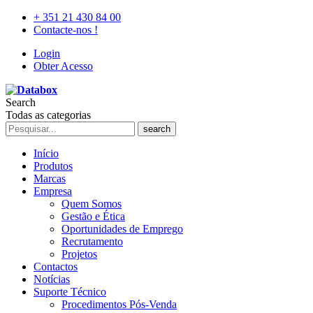
+ 351 21 430 84 00
Contacte-nos !
Login
Obter Acesso
Search
Todas as categorias
search
Início
Produtos
Marcas
Empresa
Quem Somos
Gestão e Ética
Oportunidades de Emprego
Recrutamento
Projetos
Contactos
Notícias
Suporte Técnico
Procedimentos Pós-Venda