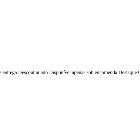
e entrega
Descontinuado
Disponível apenas sob encomenda
Destaque