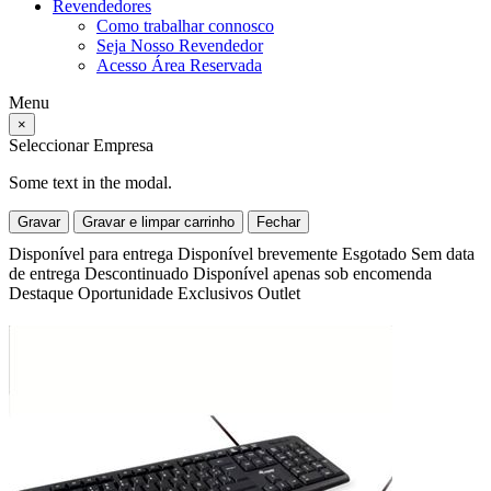
Revendedores
Como trabalhar connosco
Seja Nosso Revendedor
Acesso Área Reservada
Menu
×
Seleccionar Empresa
Some text in the modal.
Gravar
Gravar e limpar carrinho
Fechar
Disponível para entrega
Disponível brevemente
Esgotado
Sem data
de entrega
Descontinuado
Disponível apenas sob encomenda
Destaque
Oportunidade
Exclusivos
Outlet