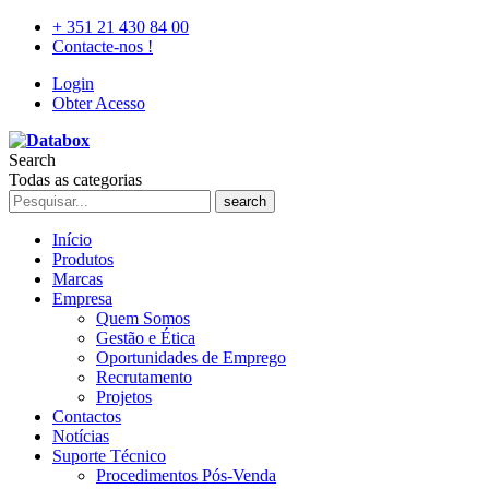
+ 351 21 430 84 00
Contacte-nos !
Login
Obter Acesso
Search
Todas as categorias
search
Início
Produtos
Marcas
Empresa
Quem Somos
Gestão e Ética
Oportunidades de Emprego
Recrutamento
Projetos
Contactos
Notícias
Suporte Técnico
Procedimentos Pós-Venda