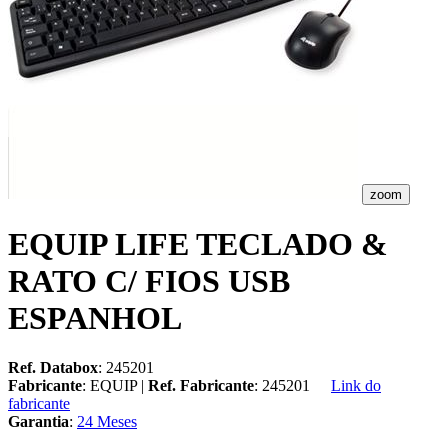
zoom
EQUIP LIFE TECLADO &
RATO C/ FIOS USB
ESPANHOL
Ref. Databox
: 245201
Fabricante
: EQUIP |
Ref. Fabricante
: 245201
Link do
fabricante
Garantia
:
24 Meses