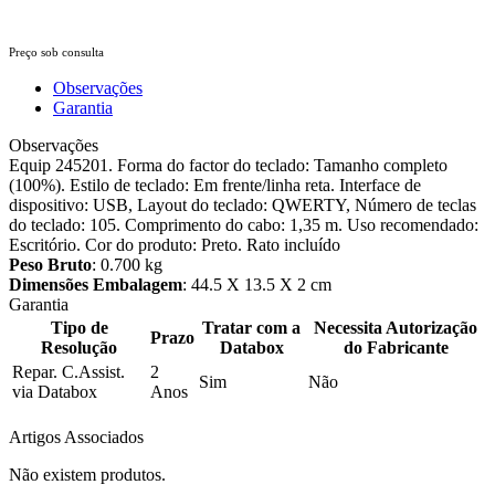
Preço sob consulta
Observações
Garantia
Observações
Equip 245201. Forma do factor do teclado: Tamanho completo
(100%). Estilo de teclado: Em frente/linha reta. Interface de
dispositivo: USB, Layout do teclado: QWERTY, Número de teclas
do teclado: 105. Comprimento do cabo: 1,35 m. Uso recomendado:
Escritório. Cor do produto: Preto. Rato incluído
Peso Bruto
: 0.700 kg
Dimensões Embalagem
: 44.5 X 13.5 X 2 cm
Garantia
Tipo de
Tratar com a
Necessita Autorização
Prazo
Resolução
Databox
do Fabricante
Repar. C.Assist.
2
Sim
Não
via Databox
Anos
Artigos Associados
Não existem produtos.