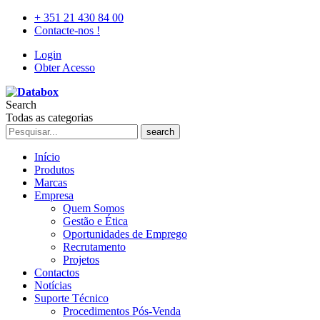
+ 351 21 430 84 00
Contacte-nos !
Login
Obter Acesso
Search
Todas as categorias
search
Início
Produtos
Marcas
Empresa
Quem Somos
Gestão e Ética
Oportunidades de Emprego
Recrutamento
Projetos
Contactos
Notícias
Suporte Técnico
Procedimentos Pós-Venda