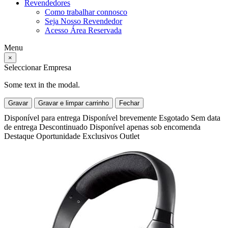
Revendedores
Como trabalhar connosco
Seja Nosso Revendedor
Acesso Área Reservada
Menu
×
Seleccionar Empresa
Some text in the modal.
Gravar
Gravar e limpar carrinho
Fechar
Disponível para entrega
Disponível brevemente
Esgotado
Sem data
de entrega
Descontinuado
Disponível apenas sob encomenda
Destaque
Oportunidade
Exclusivos
Outlet