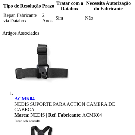
Tratar com a
Necessita Autorização
Tipo de Resolução
Prazo
Databox
do Fabricante
Repar. Fabricante
2
Sim
Não
via Databox
Anos
Artigos Associados
ACMK04
NEDIS SUPORTE PARA ACTION CAMERA DE
CABECA
Marca
: NEDIS |
Ref. Fabricante
: ACMK04
Preço sob consulta