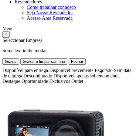
Revendedores
Como trabalhar connosco
Seja Nosso Revendedor
Acesso Área Reservada
Menu
×
Seleccionar Empresa
Some text in the modal.
Gravar
Gravar e limpar carrinho
Fechar
Disponível para entrega
Disponível brevemente
Esgotado
Sem data
de entrega
Descontinuado
Disponível apenas sob encomenda
Destaque
Oportunidade
Exclusivos
Outlet