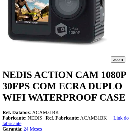
zoom
NEDIS ACTION CAM 1080P
30FPS COM ECRA DUPLO
WIFI WATERPROOF CASE
Ref. Databox
: ACAM31BK
Fabricante
: NEDIS |
Ref. Fabricante
: ACAM31BK
Link do
fabricante
Garantia
:
24 Meses