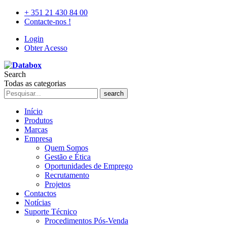
+ 351 21 430 84 00
Contacte-nos !
Login
Obter Acesso
Search
Todas as categorias
search
Início
Produtos
Marcas
Empresa
Quem Somos
Gestão e Ética
Oportunidades de Emprego
Recrutamento
Projetos
Contactos
Notícias
Suporte Técnico
Procedimentos Pós-Venda