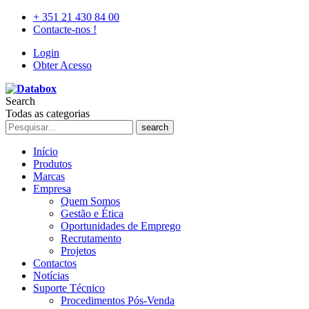
+ 351 21 430 84 00
Contacte-nos !
Login
Obter Acesso
Search
Todas as categorias
search
Início
Produtos
Marcas
Empresa
Quem Somos
Gestão e Ética
Oportunidades de Emprego
Recrutamento
Projetos
Contactos
Notícias
Suporte Técnico
Procedimentos Pós-Venda