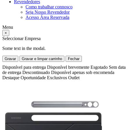
Revendedores
Como trabalhar connosco
Seja Nosso Revendedor
Acesso Área Reservada
Menu
×
Seleccionar Empresa
Some text in the modal.
Gravar
Gravar e limpar carrinho
Fechar
Disponível para entrega
Disponível brevemente
Esgotado
Sem data
de entrega
Descontinuado
Disponível apenas sob encomenda
Destaque
Oportunidade
Exclusivos
Outlet