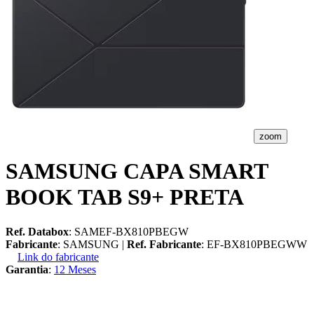
zoom
SAMSUNG CAPA SMART
BOOK TAB S9+ PRETA
Ref. Databox
: SAMEF-BX810PBEGW
Fabricante
: SAMSUNG |
Ref. Fabricante
: EF-BX810PBEGWW
Link do fabricante
Garantia
:
12 Meses