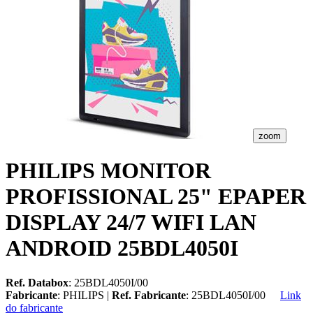
zoom
PHILIPS MONITOR
PROFISSIONAL 25" EPAPER
DISPLAY 24/7 WIFI LAN
ANDROID 25BDL4050I
Ref. Databox
: 25BDL4050I/00
Fabricante
: PHILIPS |
Ref. Fabricante
: 25BDL4050I/00
Link
do fabricante