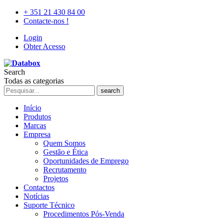
+ 351 21 430 84 00
Contacte-nos !
Login
Obter Acesso
Search
Todas as categorias
search
Início
Produtos
Marcas
Empresa
Quem Somos
Gestão e Ética
Oportunidades de Emprego
Recrutamento
Projetos
Contactos
Notícias
Suporte Técnico
Procedimentos Pós-Venda