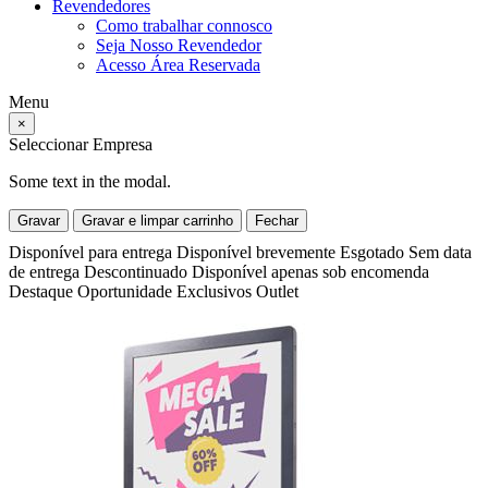
Revendedores
Como trabalhar connosco
Seja Nosso Revendedor
Acesso Área Reservada
Menu
×
Seleccionar Empresa
Some text in the modal.
Gravar
Gravar e limpar carrinho
Fechar
Disponível para entrega
Disponível brevemente
Esgotado
Sem data
de entrega
Descontinuado
Disponível apenas sob encomenda
Destaque
Oportunidade
Exclusivos
Outlet