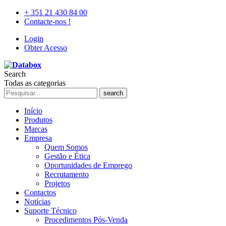
+ 351 21 430 84 00
Contacte-nos !
Login
Obter Acesso
Search
Todas as categorias
search
Início
Produtos
Marcas
Empresa
Quem Somos
Gestão e Ética
Oportunidades de Emprego
Recrutamento
Projetos
Contactos
Notícias
Suporte Técnico
Procedimentos Pós-Venda