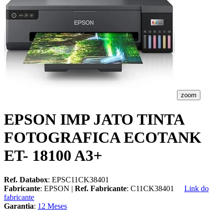
zoom
EPSON IMP JATO TINTA
FOTOGRAFICA ECOTANK
ET- 18100 A3+
Ref. Databox
: EPSC11CK38401
Fabricante
: EPSON |
Ref. Fabricante
: C11CK38401
Link do
fabricante
Garantia
:
12 Meses