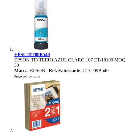
EPSC13T09B540
EPSON TINTEIRO AZUL CLARO 107 ET-18100 MOQ
30
Marca
: EPSON |
Ref. Fabricante
: C13T09B540
Preço sob consulta