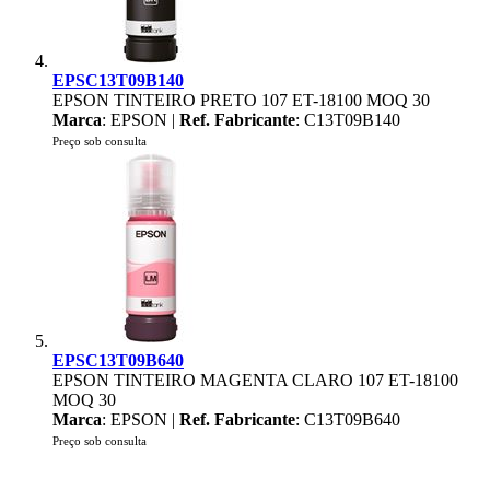
EPSC13T09B140
EPSON TINTEIRO PRETO 107 ET-18100 MOQ 30
Marca
: EPSON |
Ref. Fabricante
: C13T09B140
Preço sob consulta
EPSC13T09B640
EPSON TINTEIRO MAGENTA CLARO 107 ET-18100
MOQ 30
Marca
: EPSON |
Ref. Fabricante
: C13T09B640
Preço sob consulta