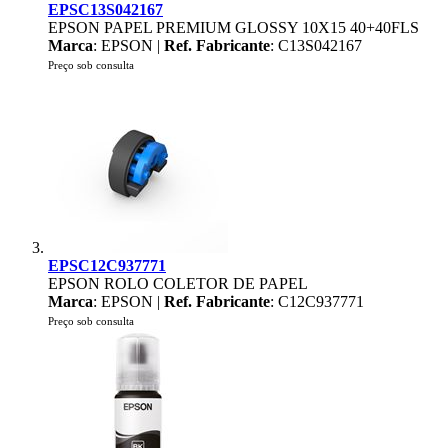
EPSC13S042167
EPSON PAPEL PREMIUM GLOSSY 10X15 40+40FLS
Marca
: EPSON |
Ref. Fabricante
: C13S042167
Preço sob consulta
EPSC12C937771
EPSON ROLO COLETOR DE PAPEL
Marca
: EPSON |
Ref. Fabricante
: C12C937771
Preço sob consulta