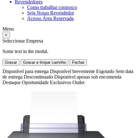
Revendedores
Como trabalhar connosco
Seja Nosso Revendedor
Acesso Área Reservada
Menu
×
Seleccionar Empresa
Some text in the modal.
Gravar
Gravar e limpar carrinho
Fechar
Disponível para entrega
Disponível brevemente
Esgotado
Sem data
de entrega
Descontinuado
Disponível apenas sob encomenda
Destaque
Oportunidade
Exclusivos
Outlet