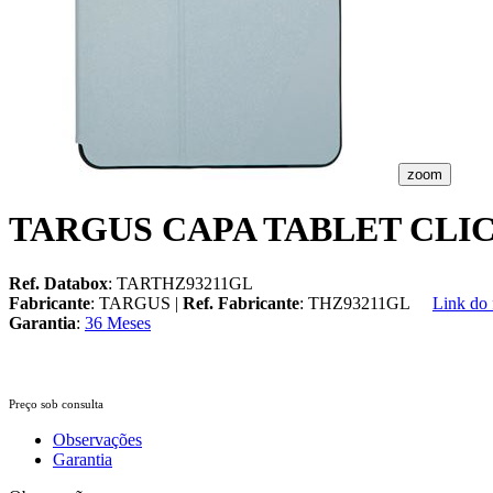
zoom
TARGUS CAPA TABLET CLICK
Ref. Databox
: TARTHZ93211GL
Fabricante
: TARGUS |
Ref. Fabricante
: THZ93211GL
Link do 
Garantia
:
36 Meses
Preço sob consulta
Observações
Garantia