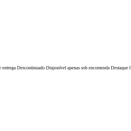
e entrega
Descontinuado
Disponível apenas sob encomenda
Destaque