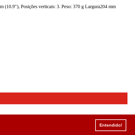
m (10.9"), Posições verticais: 3. Peso: 370 g Largura204 mm
Entendido!