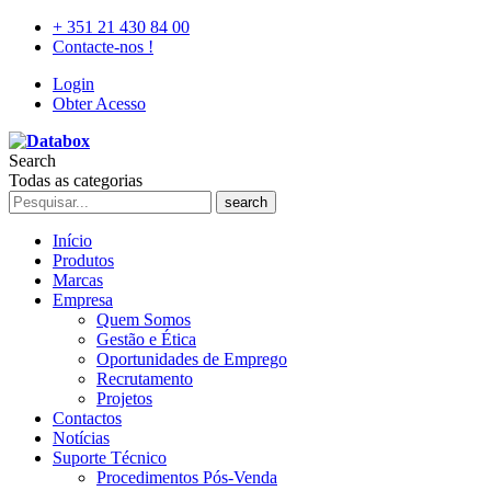
+ 351 21 430 84 00
Contacte-nos !
Login
Obter Acesso
Search
Todas as categorias
search
Início
Produtos
Marcas
Empresa
Quem Somos
Gestão e Ética
Oportunidades de Emprego
Recrutamento
Projetos
Contactos
Notícias
Suporte Técnico
Procedimentos Pós-Venda