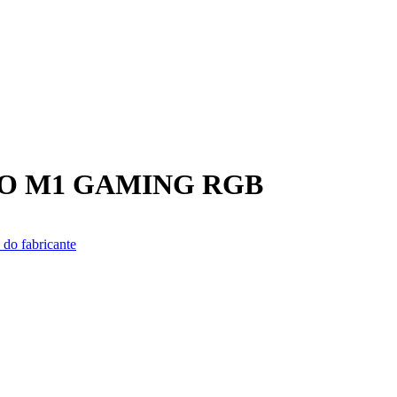
RO M1 GAMING RGB
 do fabricante