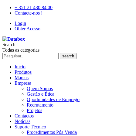
+ 351 21 430 84 00
Contacte-nos !
Login
Obter Acesso
Search
Todas as categorias
search
Início
Produtos
Marcas
Empresa
Quem Somos
Gestão e Ética
Oportunidades de Emprego
Recrutamento
Projetos
Contactos
Notícias
Suporte Técnico
Procedimentos Pós-Venda