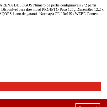
ARENA DE JOGOS Número de perfis configuráveis ??2 perfis
adas Disponível para download PROJETO Peso 125g Dimensões 12,2 x
ÇÕES 1 ano de garantia Norma(s) CE / RoHS / WEEE Conteúdo