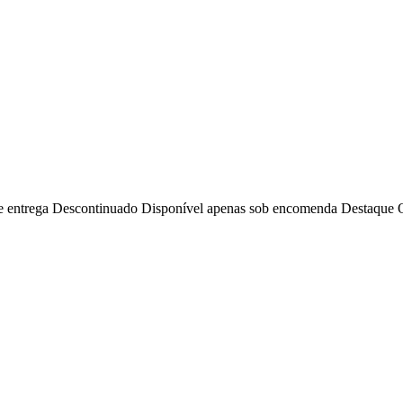
e entrega
Descontinuado
Disponível apenas sob encomenda
Destaque