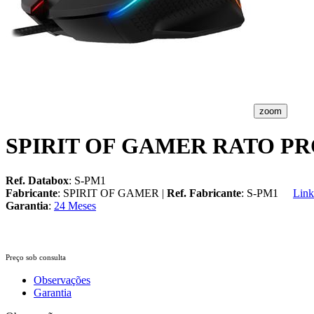
zoom
SPIRIT OF GAMER RATO P
Ref. Databox
: S-PM1
Fabricante
: SPIRIT OF GAMER |
Ref. Fabricante
: S-PM1
Link
Garantia
:
24 Meses
Preço sob consulta
Observações
Garantia