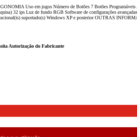
ERGONOMIA Uso em jogos Número de Botões 7 Botões Programáveis 
pesquisa) 32 ips Luz de fundo RGB Software de configurações avanç
onal(is) suportado(s) Windows XP e posterior OUTRAS INFORMA
sita Autorização do Fabricante