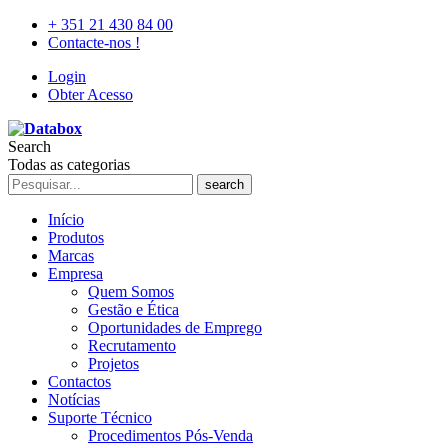
+ 351 21 430 84 00
Contacte-nos !
Login
Obter Acesso
Search
Todas as categorias
search
Início
Produtos
Marcas
Empresa
Quem Somos
Gestão e Ética
Oportunidades de Emprego
Recrutamento
Projetos
Contactos
Notícias
Suporte Técnico
Procedimentos Pós-Venda