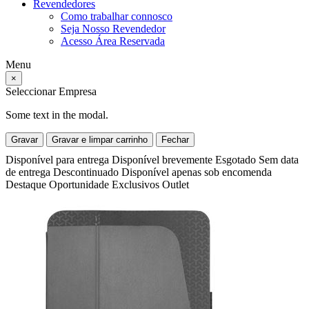
Revendedores
Como trabalhar connosco
Seja Nosso Revendedor
Acesso Área Reservada
Menu
×
Seleccionar Empresa
Some text in the modal.
Gravar
Gravar e limpar carrinho
Fechar
Disponível para entrega
Disponível brevemente
Esgotado
Sem data
de entrega
Descontinuado
Disponível apenas sob encomenda
Destaque
Oportunidade
Exclusivos
Outlet