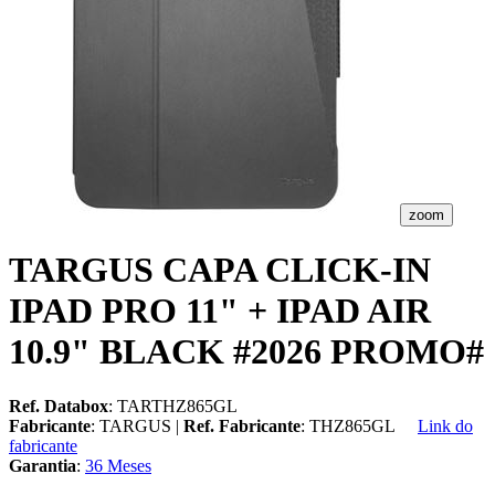
zoom
TARGUS CAPA CLICK-IN
IPAD PRO 11" + IPAD AIR
10.9" BLACK #2026 PROMO#
Ref. Databox
: TARTHZ865GL
Fabricante
: TARGUS |
Ref. Fabricante
: THZ865GL
Link do
fabricante
Garantia
:
36 Meses