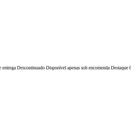
e entrega
Descontinuado
Disponível apenas sob encomenda
Destaque