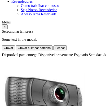
Revendedores
Como trabalhar connosco
Seja Nosso Revendedor
Acesso Área Reservada
Menu
×
Seleccionar Empresa
Some text in the modal.
Gravar
Gravar e limpar carrinho
Fechar
Disponível para entrega
Disponível brevemente
Esgotado
Sem data d