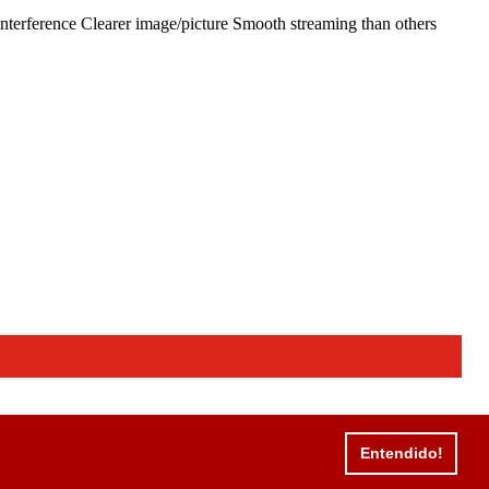
nterference Clearer image/picture Smooth streaming than others
Entendido!