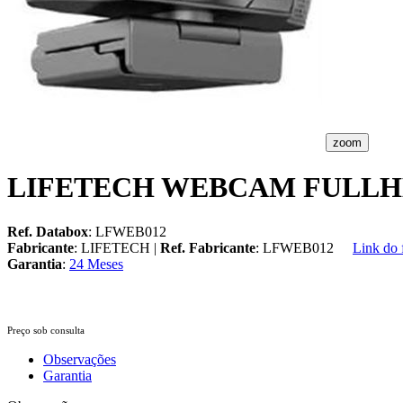
zoom
LIFETECH WEBCAM FULLHD 
Ref. Databox
: LFWEB012
Fabricante
: LIFETECH |
Ref. Fabricante
: LFWEB012
Link do 
Garantia
:
24 Meses
Preço sob consulta
Observações
Garantia