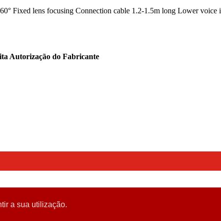
60° Fixed lens focusing Connection cable 1.2-1.5m long Lower voice i
ita Autorização do Fabricante
tir a sua utilização.