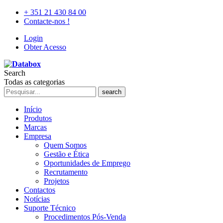
+ 351 21 430 84 00
Contacte-nos !
Login
Obter Acesso
Search
Todas as categorias
search
Início
Produtos
Marcas
Empresa
Quem Somos
Gestão e Ética
Oportunidades de Emprego
Recrutamento
Projetos
Contactos
Notícias
Suporte Técnico
Procedimentos Pós-Venda