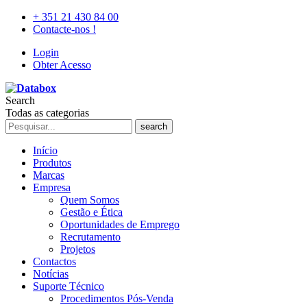
+ 351 21 430 84 00
Contacte-nos !
Login
Obter Acesso
Search
Todas as categorias
search
Início
Produtos
Marcas
Empresa
Quem Somos
Gestão e Ética
Oportunidades de Emprego
Recrutamento
Projetos
Contactos
Notícias
Suporte Técnico
Procedimentos Pós-Venda