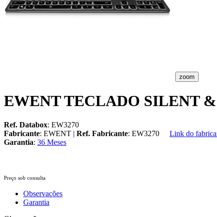
zoom
EWENT TECLADO SILENT 
Ref. Databox
: EW3270
Fabricante
: EWENT |
Ref. Fabricante
: EW3270
Link do fabrica
Garantia
:
36 Meses
Preço sob consulta
Observações
Garantia