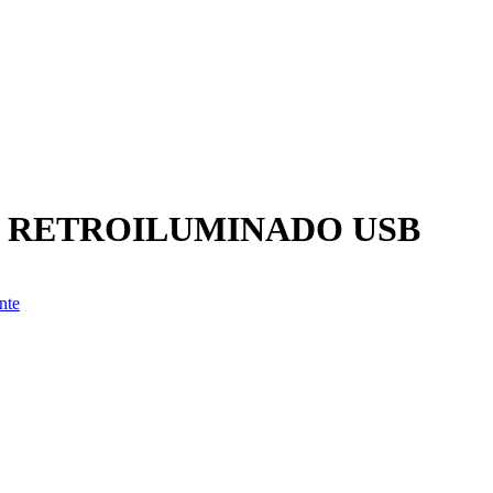
& RETROILUMINADO USB
nte