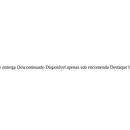
e entrega
Descontinuado
Disponível apenas sob encomenda
Destaque