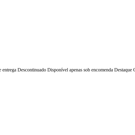
e entrega
Descontinuado
Disponível apenas sob encomenda
Destaque