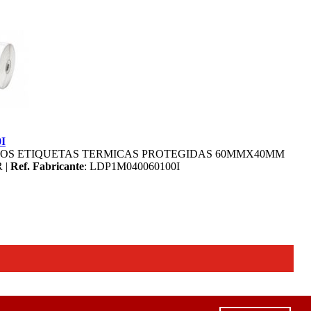
I
LOS ETIQUETAS TERMICAS PROTEGIDAS 60MMX40MM
 |
Ref. Fabricante
: LDP1M040060100I