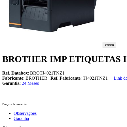
zoom
BROTHER IMP ETIQUETAS I
Ref. Databox
: BROTJ4021TNZ1
Fabricante
: BROTHER |
Ref. Fabricante
: TJ4021TNZ1
Link do
Garantia
:
24 Meses
Preço sob consulta
Observações
Garantia