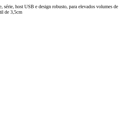
ede, série, host USB e design robusto, para elevados volumes de
til de 3,5cm