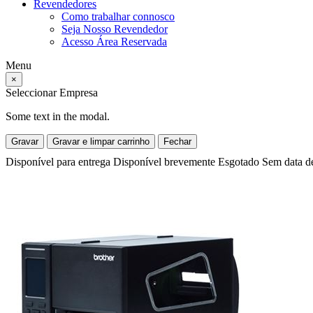
Revendedores
Como trabalhar connosco
Seja Nosso Revendedor
Acesso Área Reservada
Menu
×
Seleccionar Empresa
Some text in the modal.
Gravar
Gravar e limpar carrinho
Fechar
Disponível para entrega
Disponível brevemente
Esgotado
Sem data d