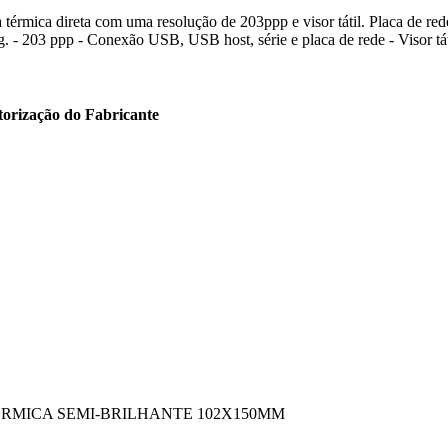
ia térmica direta com uma resolução de 203ppp e visor tátil. Placa de r
 - 203 ppp - Conexão USB, USB host, série e placa de rede - Visor tá
torização do Fabricante
RMICA SEMI-BRILHANTE 102X150MM