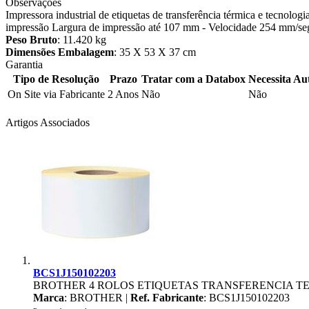
Observações
Impressora industrial de etiquetas de transferência térmica e tecnolog
impressão Largura de impressão até 107 mm - Velocidade 254 mm/seg.
Peso Bruto
: 11.420 kg
Dimensões Embalagem
: 35 X 53 X 37 cm
Garantia
Tipo de Resolução
Prazo
Tratar com a Databox
Necessita Au
On Site via Fabricante
2 Anos
Não
Não
Artigos Associados
BCS1J150102203
BROTHER 4 ROLOS ETIQUETAS TRANSFERENCIA TE
Marca
: BROTHER |
Ref. Fabricante
: BCS1J150102203