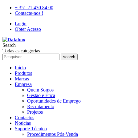
+ 351 21 430 84 00
Contacte-nos !
Login
Obter Acesso
Search
Todas as categorias
search
Início
Produtos
Marcas
Empresa
Quem Somos
Gestão e Ética
Oportunidades de Emprego
Recrutamento
Projetos
Contactos
Notícias
Suporte Técnico
Procedimentos Pós-Venda