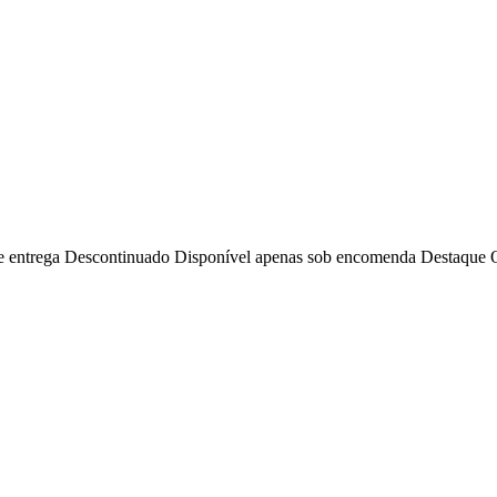
e entrega
Descontinuado
Disponível apenas sob encomenda
Destaque