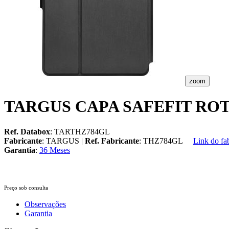
zoom
TARGUS CAPA SAFEFIT ROT
Ref. Databox
: TARTHZ784GL
Fabricante
: TARGUS |
Ref. Fabricante
: THZ784GL
Link do fa
Garantia
:
36 Meses
Preço sob consulta
Observações
Garantia