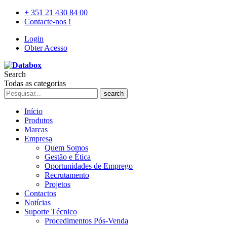
+ 351 21 430 84 00
Contacte-nos !
Login
Obter Acesso
Search
Todas as categorias
search
Início
Produtos
Marcas
Empresa
Quem Somos
Gestão e Ética
Oportunidades de Emprego
Recrutamento
Projetos
Contactos
Notícias
Suporte Técnico
Procedimentos Pós-Venda