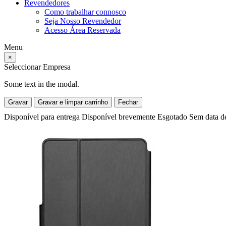
Revendedores
Como trabalhar connosco
Seja Nosso Revendedor
Acesso Área Reservada
Menu
×
Seleccionar Empresa
Some text in the modal.
Gravar
Gravar e limpar carrinho
Fechar
Disponível para entrega
Disponível brevemente
Esgotado
Sem data d