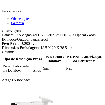
Preço sob consulta
Observações
Garantia
Observações
Câmara IP 2-Megapixel H.265 802.3at POE, 4.3 Optical Zoom,
IR,indoor/Outdoor vandalproof
Peso Bruto
: 2.280 kg
Dimensões Embalagem
: 18.5 X 20 X 38.5 cm
Garantia
Tratar com a
Necessita Autorização
Tipo de Resolução
Prazo
Databox
do Fabricante
Repar. Fabricante
2
Sim
Não
via Databox
Anos
Artigos Associados