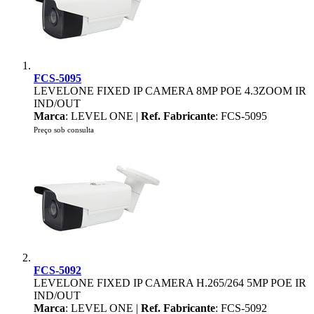
FCS-5095
LEVELONE FIXED IP CAMERA 8MP POE 4.3ZOOM IR
IND/OUT
Marca
: LEVEL ONE |
Ref. Fabricante
: FCS-5095
Preço sob consulta
FCS-5092
LEVELONE FIXED IP CAMERA H.265/264 5MP POE IR
IND/OUT
Marca
: LEVEL ONE |
Ref. Fabricante
: FCS-5092