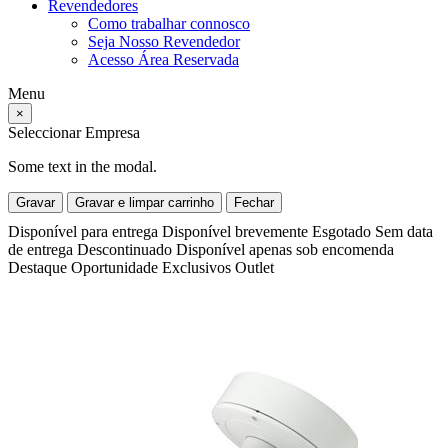
Revendedores
Como trabalhar connosco
Seja Nosso Revendedor
Acesso Área Reservada
Menu
×
Seleccionar Empresa
Some text in the modal.
Gravar
Gravar e limpar carrinho
Fechar
Disponível para entrega
Disponível brevemente
Esgotado
Sem data
de entrega
Descontinuado
Disponível apenas sob encomenda
Destaque
Oportunidade
Exclusivos
Outlet