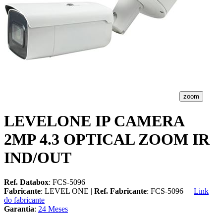
zoom
LEVELONE IP CAMERA
2MP 4.3 OPTICAL ZOOM IR
IND/OUT
Ref. Databox
: FCS-5096
Fabricante
: LEVEL ONE |
Ref. Fabricante
: FCS-5096
Link
do fabricante
Garantia
:
24 Meses