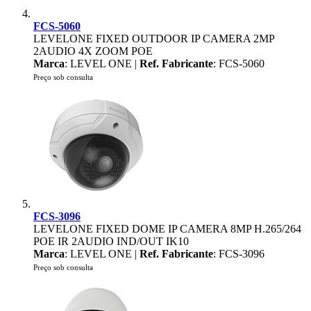
FCS-5060
LEVELONE FIXED OUTDOOR IP CAMERA 2MP
2AUDIO 4X ZOOM POE
Marca
: LEVEL ONE |
Ref. Fabricante
: FCS-5060
Preço sob consulta
FCS-3096
LEVELONE FIXED DOME IP CAMERA 8MP H.265/264
POE IR 2AUDIO IND/OUT IK10
Marca
: LEVEL ONE |
Ref. Fabricante
: FCS-3096
Preço sob consulta