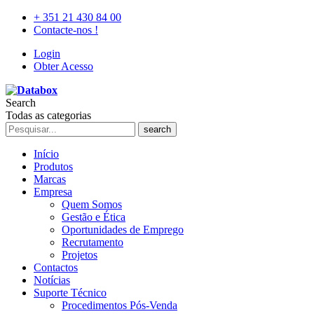
+ 351 21 430 84 00
Contacte-nos !
Login
Obter Acesso
Search
Todas as categorias
search
Início
Produtos
Marcas
Empresa
Quem Somos
Gestão e Ética
Oportunidades de Emprego
Recrutamento
Projetos
Contactos
Notícias
Suporte Técnico
Procedimentos Pós-Venda