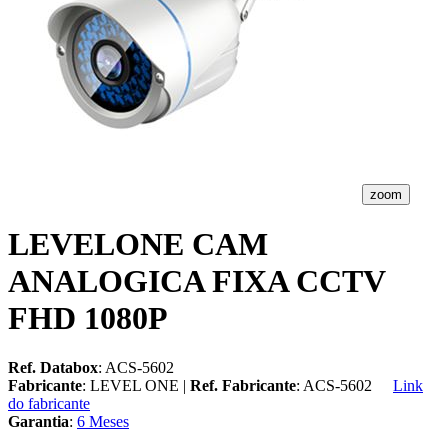
zoom
LEVELONE CAM
ANALOGICA FIXA CCTV
FHD 1080P
Ref. Databox
: ACS-5602
Fabricante
: LEVEL ONE |
Ref. Fabricante
: ACS-5602
Link
do fabricante
Garantia
:
6 Meses