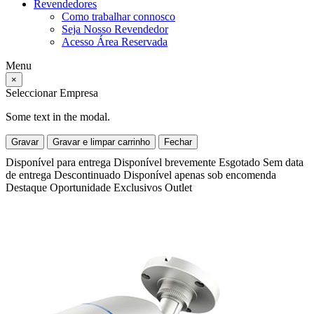
Revendedores
Como trabalhar connosco
Seja Nosso Revendedor
Acesso Área Reservada
Menu
×
Seleccionar Empresa
Some text in the modal.
Gravar
Gravar e limpar carrinho
Fechar
Disponível para entrega
Disponível brevemente
Esgotado
Sem data
de entrega
Descontinuado
Disponível apenas sob encomenda
Destaque
Oportunidade
Exclusivos
Outlet