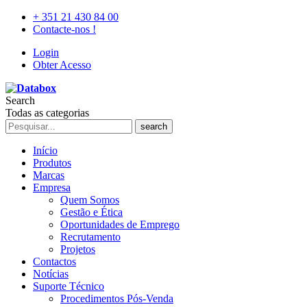
+ 351 21 430 84 00
Contacte-nos !
Login
Obter Acesso
Search
Todas as categorias
search
Início
Produtos
Marcas
Empresa
Quem Somos
Gestão e Ética
Oportunidades de Emprego
Recrutamento
Projetos
Contactos
Notícias
Suporte Técnico
Procedimentos Pós-Venda