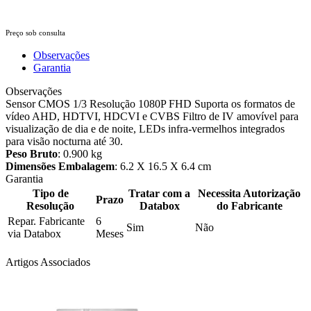
Preço sob consulta
Observações
Garantia
Observações
Sensor CMOS 1/3 Resolução 1080P FHD Suporta os formatos de
vídeo AHD, HDTVI, HDCVI e CVBS Filtro de IV amovível para
visualização de dia e de noite, LEDs infra-vermelhos integrados
para visão nocturna até 30.
Peso Bruto
: 0.900 kg
Dimensões Embalagem
: 6.2 X 16.5 X 6.4 cm
Garantia
Tipo de
Tratar com a
Necessita Autorização
Prazo
Resolução
Databox
do Fabricante
Repar. Fabricante
6
Sim
Não
via Databox
Meses
Artigos Associados