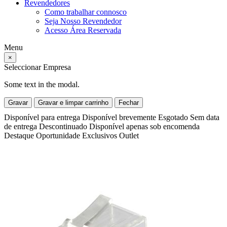
Revendedores
Como trabalhar connosco
Seja Nosso Revendedor
Acesso Área Reservada
Menu
×
Seleccionar Empresa
Some text in the modal.
Gravar
Gravar e limpar carrinho
Fechar
Disponível para entrega
Disponível brevemente
Esgotado
Sem data
de entrega
Descontinuado
Disponível apenas sob encomenda
Destaque
Oportunidade
Exclusivos
Outlet