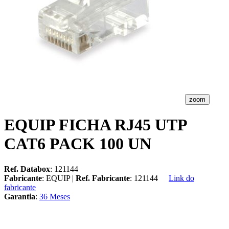
zoom
EQUIP FICHA RJ45 UTP
CAT6 PACK 100 UN
Ref. Databox
: 121144
Fabricante
: EQUIP |
Ref. Fabricante
: 121144
Link do
fabricante
Garantia
:
36 Meses