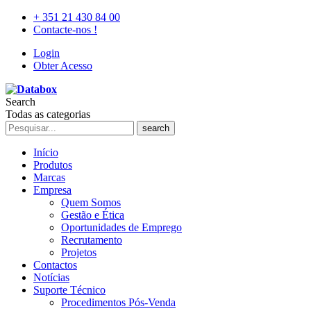
+ 351 21 430 84 00
Contacte-nos !
Login
Obter Acesso
Search
Todas as categorias
search
Início
Produtos
Marcas
Empresa
Quem Somos
Gestão e Ética
Oportunidades de Emprego
Recrutamento
Projetos
Contactos
Notícias
Suporte Técnico
Procedimentos Pós-Venda