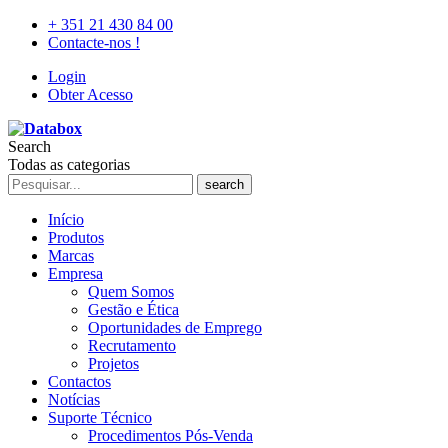
+ 351 21 430 84 00
Contacte-nos !
Login
Obter Acesso
Search
Todas as categorias
search
Início
Produtos
Marcas
Empresa
Quem Somos
Gestão e Ética
Oportunidades de Emprego
Recrutamento
Projetos
Contactos
Notícias
Suporte Técnico
Procedimentos Pós-Venda