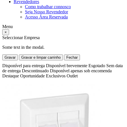
Revendedores
Como trabalhar connosco
Seja Nosso Revendedor
Acesso Área Reservada
Menu
×
Seleccionar Empresa
Some text in the modal.
Gravar
Gravar e limpar carrinho
Fechar
Disponível para entrega
Disponível brevemente
Esgotado
Sem data
de entrega
Descontinuado
Disponível apenas sob encomenda
Destaque
Oportunidade
Exclusivos
Outlet