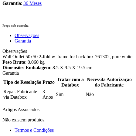
Garantia
:
36 Meses
Preço sob consulta
Observações
Garantia
Observações
Wall Outlet 50x50 2-fold w. frame for back box 761302, pure white
Peso Bruto
: 0.060 kg
Dimensões Embalagem
: 8.5 X 9.5 X 19.5 cm
Garantia
Tratar com a
Necessita Autorização
Tipo de Resolução
Prazo
Databox
do Fabricante
Repar. Fabricante
3
Sim
Não
via Databox
Anos
Artigos Associados
Não existem produtos.
Termos e Condições