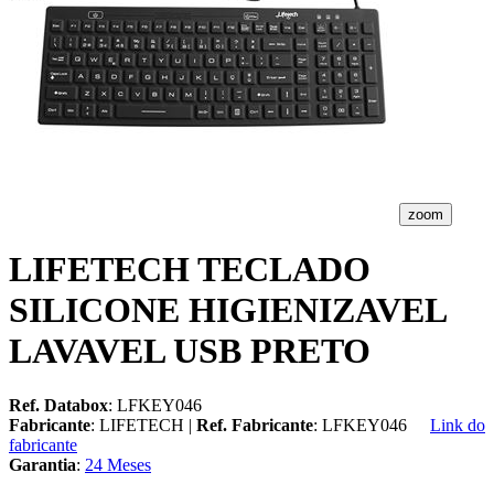
zoom
LIFETECH TECLADO
SILICONE HIGIENIZAVEL
LAVAVEL USB PRETO
Ref. Databox
: LFKEY046
Fabricante
: LIFETECH |
Ref. Fabricante
: LFKEY046
Link do
fabricante
Garantia
:
24 Meses