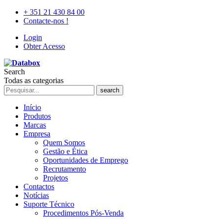
+ 351 21 430 84 00
Contacte-nos !
Login
Obter Acesso
Search
Todas as categorias
search
Início
Produtos
Marcas
Empresa
Quem Somos
Gestão e Ética
Oportunidades de Emprego
Recrutamento
Projetos
Contactos
Notícias
Suporte Técnico
Procedimentos Pós-Venda