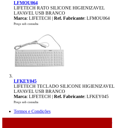
LFMOU064
LIFETECH RATO SILICONE HIGIENIZAVEL
LAVAVEL USB BRANCO
Marca
: LIFETECH |
Ref. Fabricante
: LFMOU064
Preço sob consulta
LFKEY045
LIFETECH TECLADO SILICONE HIGIENIZAVEL
LAVAVEL USB BRANCO
Marca
: LIFETECH |
Ref. Fabricante
: LFKEY045
Preço sob consulta
Termos e Condições
2026 © DATABOX - Informática, S.A. |
Criado por
Alidata