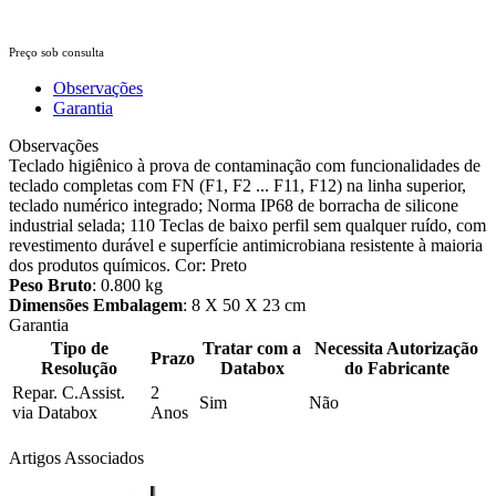
Preço sob consulta
Observações
Garantia
Observações
Teclado higiênico à prova de contaminação com funcionalidades de
teclado completas com FN (F1, F2 ... F11, F12) na linha superior,
teclado numérico integrado; Norma IP68 de borracha de silicone
industrial selada; 110 Teclas de baixo perfil sem qualquer ruído, com
revestimento durável e superfície antimicrobiana resistente à maioria
dos produtos químicos. Cor: Preto
Peso Bruto
: 0.800 kg
Dimensões Embalagem
: 8 X 50 X 23 cm
Garantia
Tipo de
Tratar com a
Necessita Autorização
Prazo
Resolução
Databox
do Fabricante
Repar. C.Assist.
2
Sim
Não
via Databox
Anos
Artigos Associados