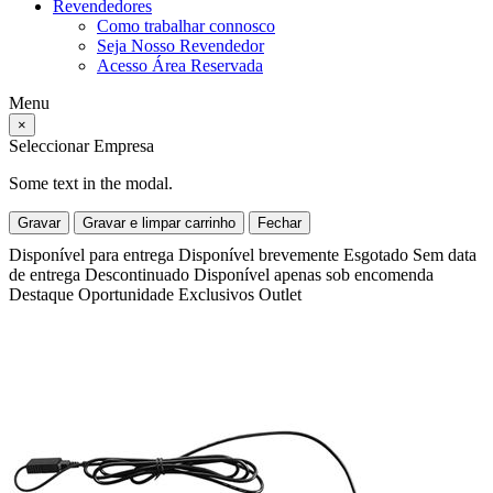
Revendedores
Como trabalhar connosco
Seja Nosso Revendedor
Acesso Área Reservada
Menu
×
Seleccionar Empresa
Some text in the modal.
Gravar
Gravar e limpar carrinho
Fechar
Disponível para entrega
Disponível brevemente
Esgotado
Sem data
de entrega
Descontinuado
Disponível apenas sob encomenda
Destaque
Oportunidade
Exclusivos
Outlet