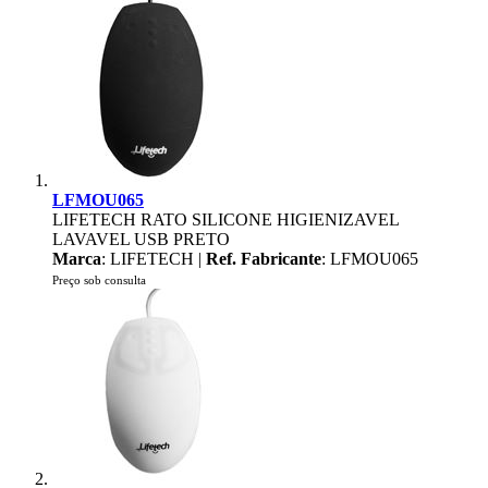
LFMOU065
LIFETECH RATO SILICONE HIGIENIZAVEL
LAVAVEL USB PRETO
Marca
: LIFETECH |
Ref. Fabricante
: LFMOU065
Preço sob consulta