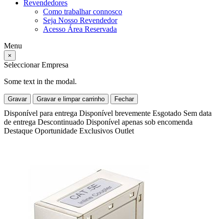
Revendedores
Como trabalhar connosco
Seja Nosso Revendedor
Acesso Área Reservada
Menu
×
Seleccionar Empresa
Some text in the modal.
Gravar
Gravar e limpar carrinho
Fechar
Disponível para entrega
Disponível brevemente
Esgotado
Sem data
de entrega
Descontinuado
Disponível apenas sob encomenda
Destaque
Oportunidade
Exclusivos
Outlet