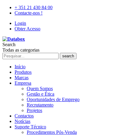
+ 351 21 430 84 00
Contacte-nos !
Login
Obter Acesso
Search
Todas as categorias
search
Início
Produtos
Marcas
Empresa
Quem Somos
Gestão e Ética
Oportunidades de Emprego
Recrutamento
Projetos
Contactos
Notícias
Suporte Técnico
Procedimentos Pós-Venda