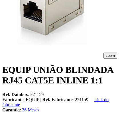
zoom
EQUIP UNIÃO BLINDADA
RJ45 CAT5E INLINE 1:1
Ref. Databox
: 221159
Fabricante
: EQUIP |
Ref. Fabricante
: 221159
Link do
fabricante
Garantia
:
36 Meses