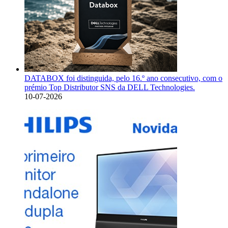
DATABOX foi distinguida, pelo 16.º ano consecutivo, com o
prémio Top Distributor SNS da DELL Technologies.
10-07-2026