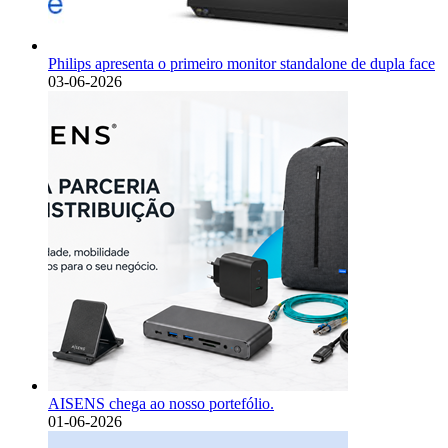
Philips apresenta o primeiro monitor standalone de dupla face
03-06-2026
AISENS chega ao nosso portefólio.
01-06-2026