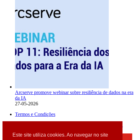
Arcserve promove webinar sobre resiliência de dados na era
da IA
27-05-2026
Termos e Condições
2026 © DATABOX - Informática, S.A. |
Criado por
Alidata
Este site utiliza cookies. Ao navegar no site
×