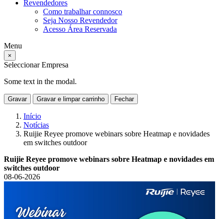
Revendedores
Como trabalhar connosco
Seja Nosso Revendedor
Acesso Área Reservada
Menu
×
Seleccionar Empresa
Some text in the modal.
Gravar
Gravar e limpar carrinho
Fechar
Início
Notícias
Ruijie Reyee promove webinars sobre Heatmap e novidades
em switches outdoor
Ruijie Reyee promove webinars sobre Heatmap e novidades em
switches outdoor
08-06-2026