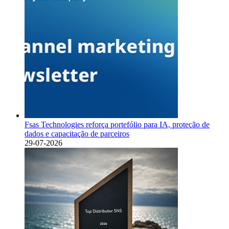
Fsas Technologies reforça portefólio para IA, proteção de
dados e capacitação de parceiros
29-07-2026