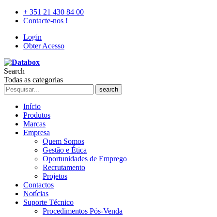
+ 351 21 430 84 00
Contacte-nos !
Login
Obter Acesso
Search
Todas as categorias
search
Início
Produtos
Marcas
Empresa
Quem Somos
Gestão e Ética
Oportunidades de Emprego
Recrutamento
Projetos
Contactos
Notícias
Suporte Técnico
Procedimentos Pós-Venda