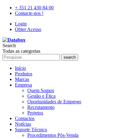
+ 351 21 430 84 00
Contacte-nos !
Login
Obter Acesso
Search
Todas as categorias
search
Início
Produtos
Marcas
Empresa
Quem Somos
Gestão e Ética
Oportunidades de Emprego
Recrutamento
Projetos
Contactos
Notícias
Suporte Técnico
Procedimentos Pós-Venda