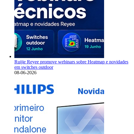
Ruijie Reyee promove webinars sobre Heatmap e novidades
em switches outdoor
08-06-2026