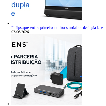
Philips apresenta o primeiro monitor standalone de dupla face
03-06-2026