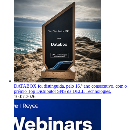
DATABOX foi distinguida, pelo 16.º ano consecutivo, com o
prémio Top Distributor SNS da DELL Technologies.
10-07-2026