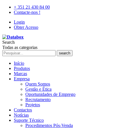
+ 351 21 430 84 00
Contacte-nos !
Login
Obter Acesso
Search
Todas as categorias
search
Início
Produtos
Marcas
Empresa
Quem Somos
Gestão e Ética
Oportunidades de Emprego
Recrutamento
Projetos
Contactos
Notícias
Suporte Técnico
Procedimentos Pós-Venda