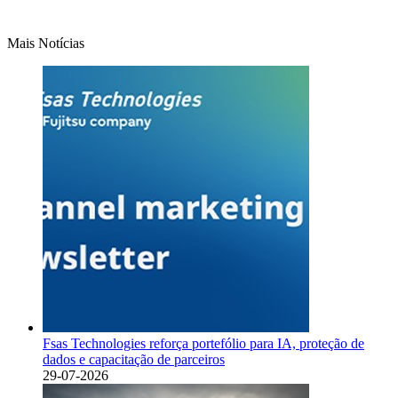
Mais Notícias
Fsas Technologies reforça portefólio para IA, proteção de
dados e capacitação de parceiros
29-07-2026