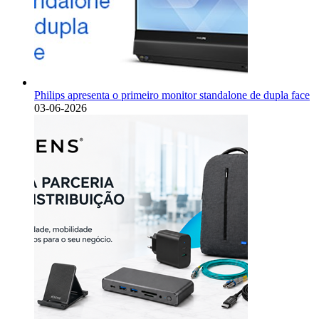
Philips apresenta o primeiro monitor standalone de dupla face
03-06-2026