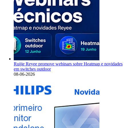
Ruijie Reyee promove webinars sobre Heatmap e novidades
em switches outdoor
08-06-2026