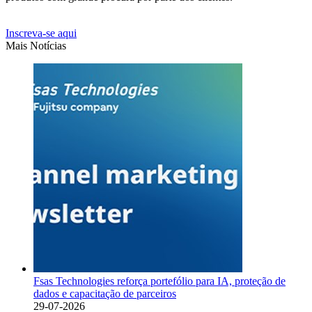
Inscreva-se aqui
Mais Notícias
Fsas Technologies reforça portefólio para IA, proteção de
dados e capacitação de parceiros
29-07-2026