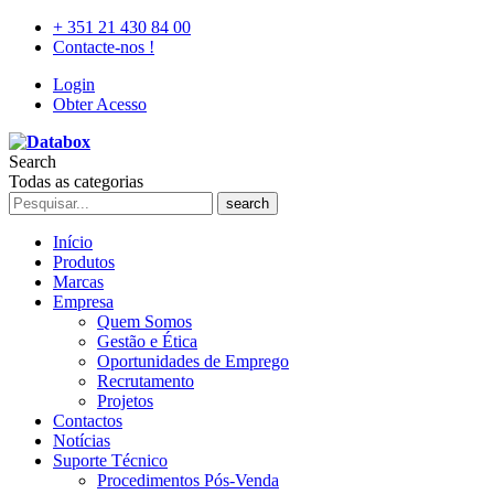
+ 351 21 430 84 00
Contacte-nos !
Login
Obter Acesso
Search
Todas as categorias
search
Início
Produtos
Marcas
Empresa
Quem Somos
Gestão e Ética
Oportunidades de Emprego
Recrutamento
Projetos
Contactos
Notícias
Suporte Técnico
Procedimentos Pós-Venda